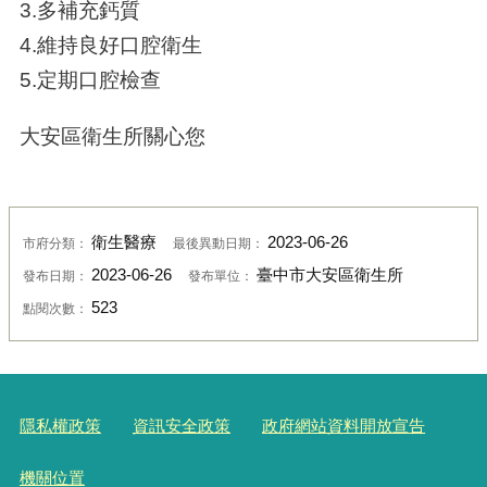
3.
多補充鈣質
4.
維持良好口腔衛生
5.
定期口腔檢查
大安區衛生所關心您
衛生醫療
2023-06-26
市府分類：
最後異動日期：
2023-06-26
臺中市大安區衛生所
發布日期：
發布單位：
523
點閱次數：
隱私權政策
資訊安全政策
政府網站資料開放宣告
機關位置