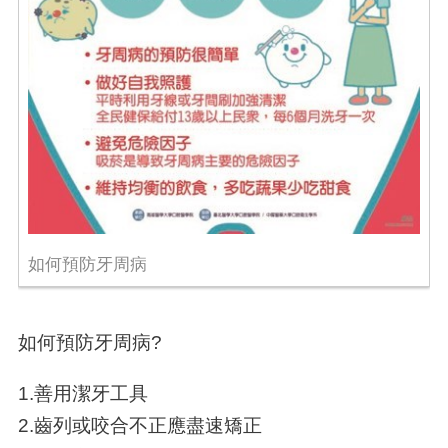
如何預防牙周病
如何預防牙周病
?
1.
善用潔牙工具
2.
齒列或咬合不正應盡速矯正